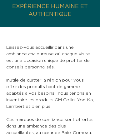
EXPÉRIENCE HUMAINE ET
AUTHENTIQUE
Laissez-vous accueillir dans une
ambiance chaleureuse où chaque visite
est une occasion unique de profiter de
conseils personnalisés.
Inutile de quitter la région pour vous
offrir des produits haut de gamme
adaptés à vos besoins : nous tenons en
inventaire les produits GM Collin, Yon-Ka,
Lambert et bien plus !
Ces marques de confiance sont offertes
dans une ambiance des plus
accueillantes, au cœur de Baie-Comeau.