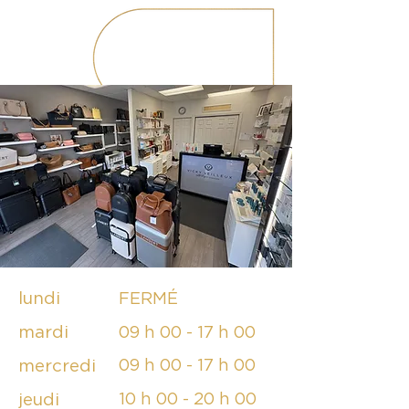
lundi
FERMÉ
mardi
09 h 00 - 17 h 00
mercredi
09 h 00 - 17 h 00
jeudi
10 h 00 - 20 h 00